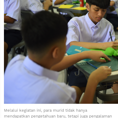
Melalui kegiatan ini, para murid tidak hanya
mendapatkan pengetahuan baru, tetapi juga pengalaman