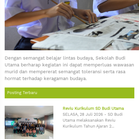
Dengan semangat belajar lintas budaya, Sekolah Budi
Utama berharap kegiatan ini dapat memperluas wawasan
murid dan mempererat semangat toleransi serta rasa
hormat terhadap keragaman budaya.
Posting Terbaru
Reviu Kurikulum SD Budi Utama
SELASA, 28 Juli 2026 - SD Budi
Utama melaksanakan Reviu
Kurikulum Tahun Ajaran 2...