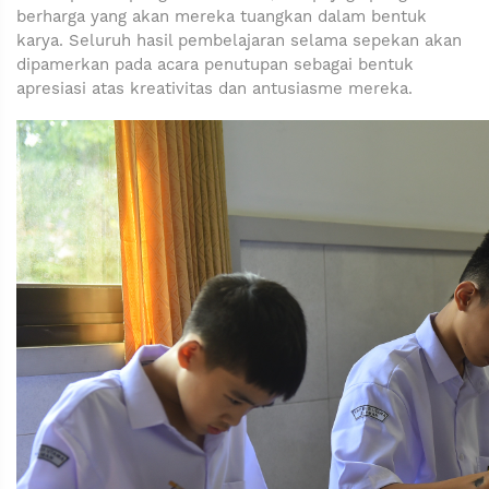
berharga yang akan mereka tuangkan dalam bentuk
karya. Seluruh hasil pembelajaran selama sepekan akan
dipamerkan pada acara penutupan sebagai bentuk
apresiasi atas kreativitas dan antusiasme mereka.